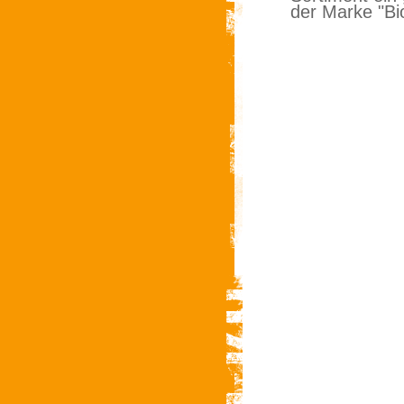
der Marke "Bi