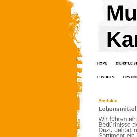
Mu
Ka
HOME
DIENSTLEI
LUSTIGES
TIPS UN
Produkte
Lebensmittel
Wir führen ein
Bedürfnisse d
Dazu gehört 
Sortiment ein