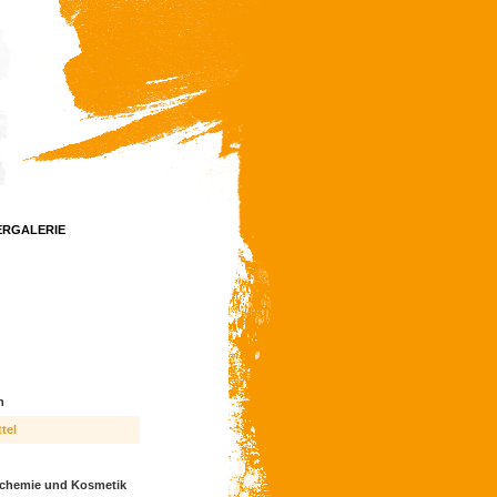
ERGALERIE
n
tel
chemie und Kosmetik