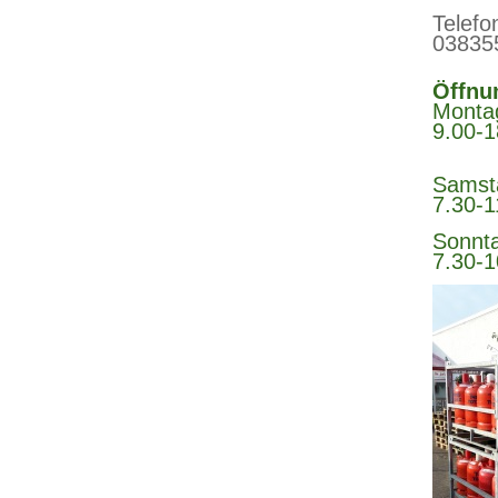
Telefo
03835
Öffnu
Monta
9.00-1
Sa
7.30-1
So
7.30-1