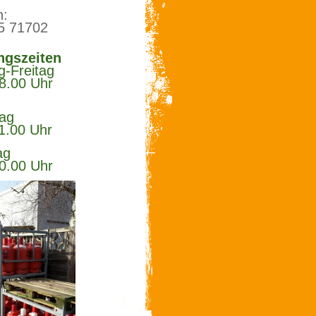
n:
5 71702
ngszeiten
g-Freitag
8.00 Uhr
mstag
1.00 Uhr
nntag
0.00 Uhr